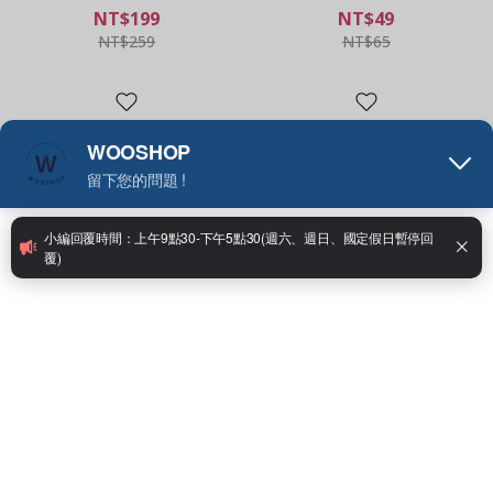
USB Lightning TYPE-C
充電線
NT$199
NT$49
NT$259
NT$65
1
2
3
4
»
涼夏必備