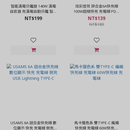
智能滿電分離器 140W 滿電
炫彩燈效 鋅合金6A快充線
自拔器 充滿電自動分離 智能
100W超級快充 充電線 PD快
斷電
充線 Lightnin / Type-c
NT$199
NT$139
NT$180
USAMS 6A 鋁合金快充線 數
馬卡龍色系 雙TYPE-C 編織
位顯示 快充 充電線 側充
快充線 充電線 60W快充線