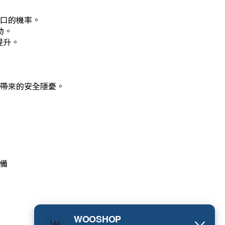
口的機率。
動。
提升。
帶來的安全隱憂。
設備