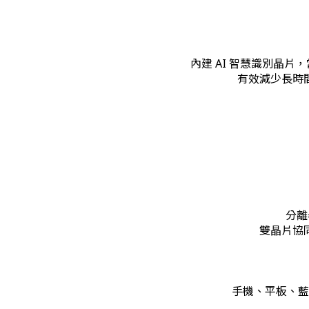
內建 AI 智慧識別晶
有效減少長時
分離
雙晶片協
手機、平板、藍