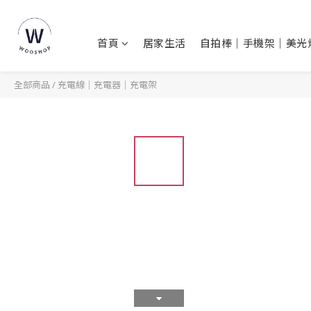
首頁
居家生活
自拍棒｜手機架｜美光
全部商品
/
充電線｜充電器｜充電架