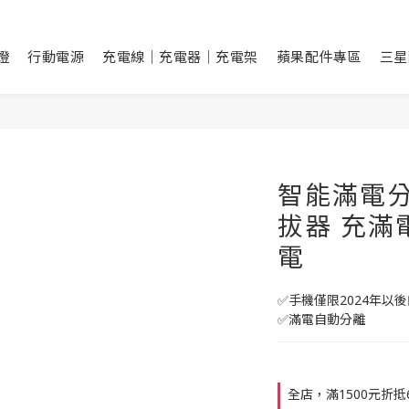
燈
行動電源
充電線｜充電器｜充電架
蘋果配件專區
三星
智能滿電分
拔器 充滿
電
✅手機僅限2024年以
✅滿電自動分離
全店，滿1500元折抵6