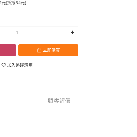
元(折抵34元)
立即購買
加入追蹤清單
顧客評價