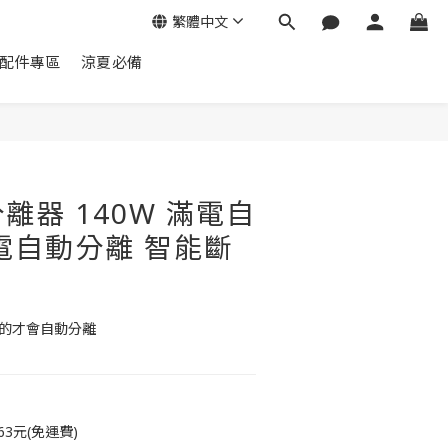
繁體中文
配件專區
涼夏必備
立即購買
離器 140W 滿電自
電自動分離 智能斷
後的才會自動分離
3元(免運費)