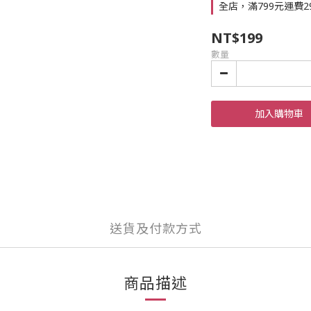
全店，滿799元運費29
NT$199
數量
加入購物車
送貨及付款方式
商品描述