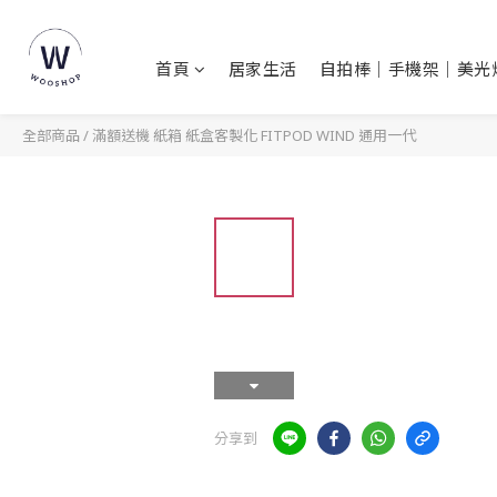
首頁
居家生活
自拍棒｜手機架｜美光
全部商品
/
滿額送機 紙箱 紙盒客製化 FITPOD WIND 通用一代
分享到