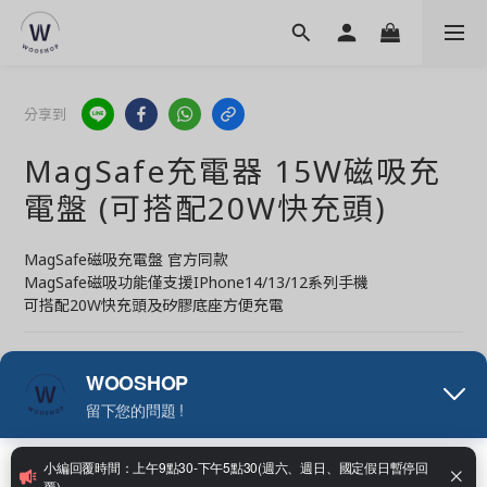
分享到
MagSafe充電器 15W磁吸充
電盤 (可搭配20W快充頭)
MagSafe磁吸充電盤 官方同款  
MagSafe磁吸功能僅支援IPhone14/13/12系列手機
可搭配20W快充頭及矽膠底座方便充電
全店，滿1500元折抵63元(免運費)
全店，滿799元運費29元(折抵34元)
NT$179
NT$219