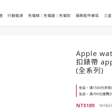
燈
行動電源
充電線｜充電器｜充電架
蘋果配件專區
三星
Apple 
扣錶帶 appl
(全系列)
全店，滿1500元折抵6
全店，滿799元運費29
NT$189
NT$2