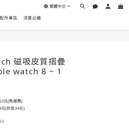
繁體中文
配件專區
涼夏必備
立即購買
watch 磁吸皮質摺疊
e watch 8 ~ 1
3元(免運費)
元(折抵34元)
33