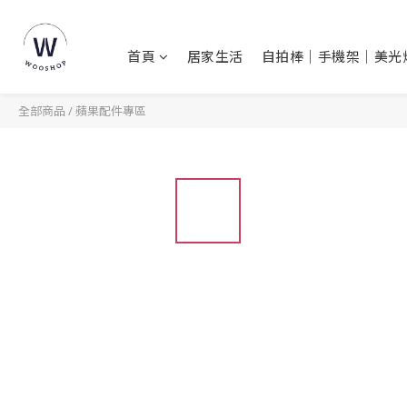
首頁
居家生活
自拍棒｜手機架｜美光
全部商品
/
蘋果配件專區