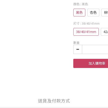
顏色
: 黑色
黑色
杏色
棕
尺寸
: 38/40/41mm
38/40/41mm
42
數量
加入購物車
送貨及付款方式