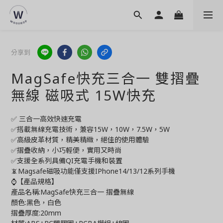
分享到
MagSafe快充三合一 雙摺疊
無線 磁吸式 15W快充
✅ 三合一高效快速充電
✅搭載無線充電技術，兼容15W，10W，7.5W，5W
✅高級皮革材質，精美精緻，絕佳的使用體驗
✅摺疊收納，小巧輕便，實用又時尚
✅支援全系列具備QI充電手機和裝置
📵Magsafe磁吸功能僅支援IPhone14/13/12系列手機
⌚️【產品規格】
產品名稱:MagSafe快充三合一 摺疊無線 
顏色:黑色，白色
摺疊厚度:20mm 