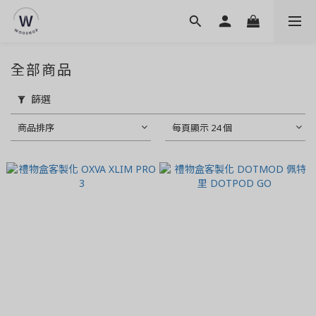
全部商品
篩選
商品排序
每頁顯示 24 個