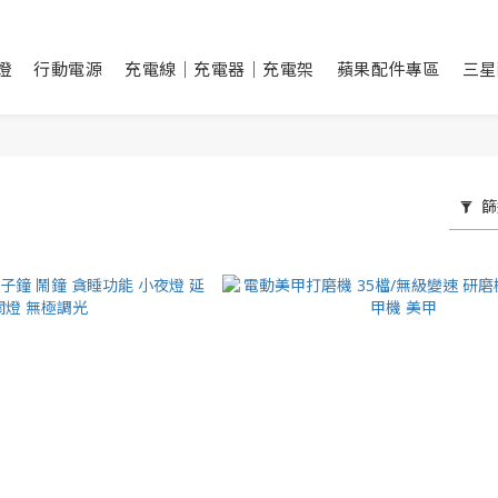
燈
行動電源
充電線｜充電器｜充電架
蘋果配件專區
三星
篩