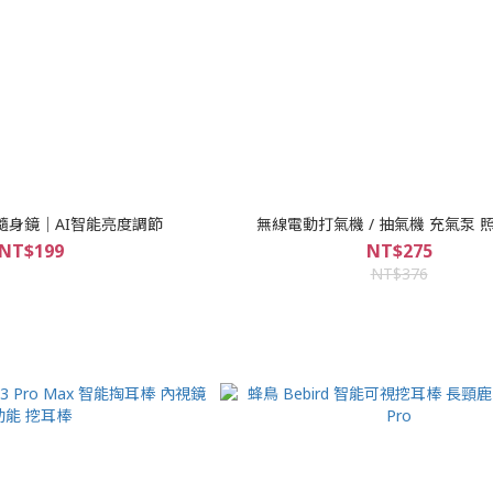
 隨身鏡｜AI智能亮度調節
無線電動打氣機 / 抽氣機 充氣泵 
NT$199
NT$275
NT$376