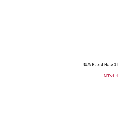
蜂鳥 Bebird Note
NT$1,1