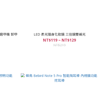
 磨甲機 卸甲
LED 柔光隨身化妝鏡 三倍鏡雙補光
NT$119 ~ NT$129
NT$219