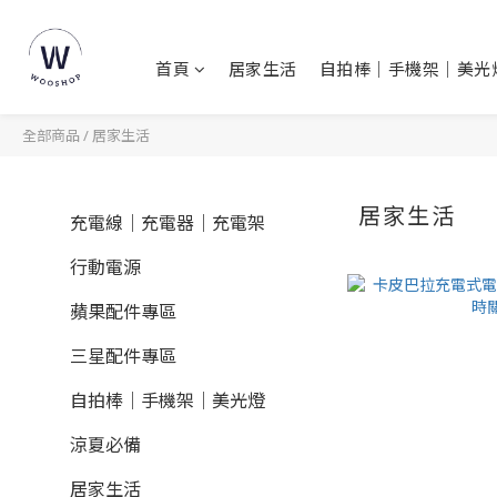
首頁
居家生活
自拍棒｜手機架｜美光
全部商品
/
居家生活
居家生活
充電線｜充電器｜充電架
行動電源
蘋果配件專區
三星配件專區
自拍棒｜手機架｜美光燈
涼夏必備
居家生活