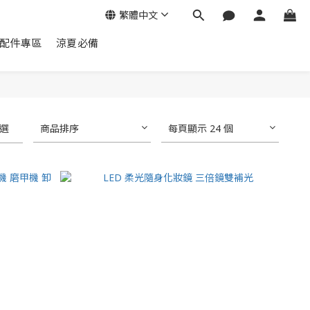
繁體中文
配件專區
涼夏必備
選
商品排序
每頁顯示 24 個